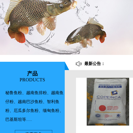
最新公告：
产品
PRODUCTS
秘鲁鱼粉、越南鱼排粉、越南鱼
仔粉、越南巴沙鱼粉、智利鱼
粉、厄瓜多尔鱼粉、缅甸鱼粉、
巴基斯坦等.....