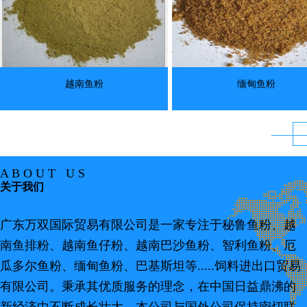
越南鱼粉
缅甸鱼粉
A B O U T U S
关于我们
广东万双国际贸易有限公司是一家专注于秘鲁鱼粉、越
南鱼排粉、越南鱼仔粉、越南巴沙鱼粉、智利鱼粉、厄
瓜多尔鱼粉、缅甸鱼粉、巴基斯坦等.....饲料进出口贸易
有限公司。秉承其优质服务的理念，在中国日益鼎沸的