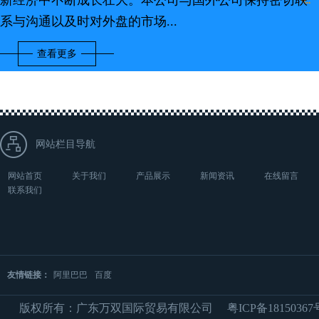
新经济中不断成长壮大。本公司与国外公司保持密切联
系与沟通以及时对外盘的市场...
查看更多
网站栏目导航
网站首页
关于我们
产品展示
新闻资讯
在线留言
联系我们
友情链接：
阿里巴巴
百度
版权所有：广东万双国际贸易有限公司
粤ICP备18150367