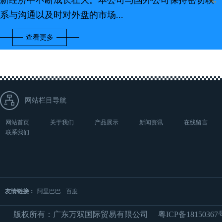
新经济中不断成长壮大。本公司与国外公司保持密切联
系与沟通以及时对外盘的市场...
查看更多
网站栏目导航
网站首页
关于我们
产品展示
新闻资讯
在线留言
联系我们
友情链接：
阿里巴巴
百度
版权所有：广东万双国际贸易有限公司
粤ICP备18150367