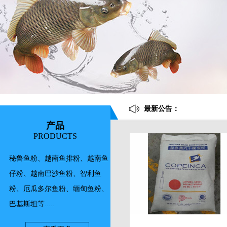
最新公告：
产品
PRODUCTS
秘鲁鱼粉、越南鱼排粉、越南鱼
仔粉、越南巴沙鱼粉、智利鱼
粉、厄瓜多尔鱼粉、缅甸鱼粉、
巴基斯坦等.....