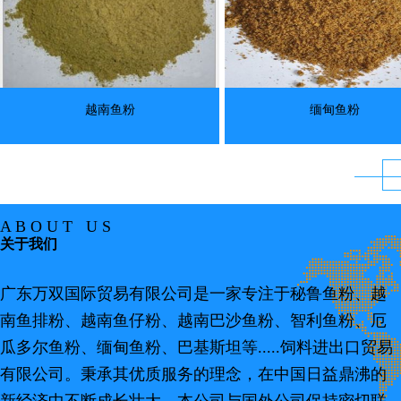
越南鱼粉
缅甸鱼粉
A B O U T U S
关于我们
广东万双国际贸易有限公司是一家专注于秘鲁鱼粉、越
南鱼排粉、越南鱼仔粉、越南巴沙鱼粉、智利鱼粉、厄
瓜多尔鱼粉、缅甸鱼粉、巴基斯坦等.....饲料进出口贸易
有限公司。秉承其优质服务的理念，在中国日益鼎沸的